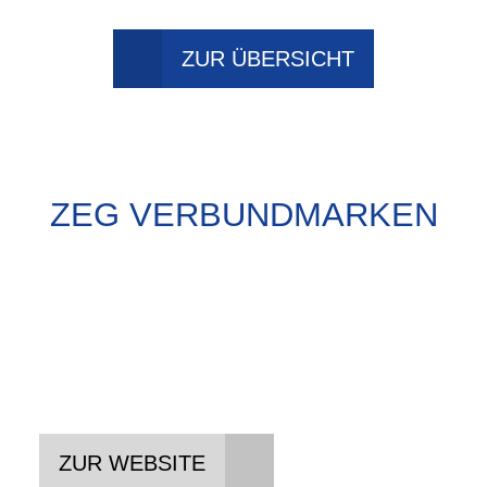
ZUR ÜBERSICHT
ZEG VERBUNDMARKEN
KETTLER ALU-RAD
Breites E-Bike & Fahrrad
Sortiment - Made in Germany
ZUR WEBSITE