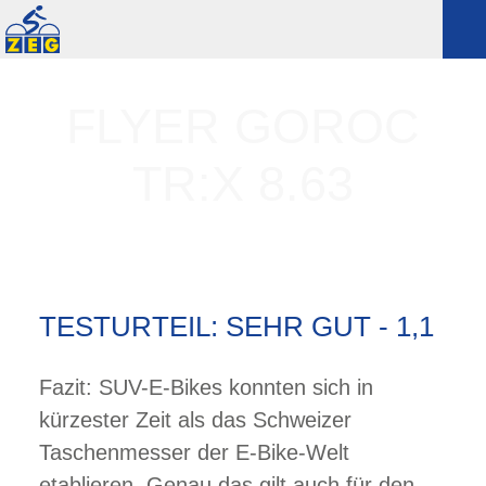
FLYER GOROC
TR:X 8.63
TESTURTEIL: SEHR GUT - 1,1
Fazit: SUV-E-Bikes konnten sich in
kürzester Zeit als das Schweizer
Taschenmesser der E-Bike-Welt
etablieren. Genau das gilt auch für den