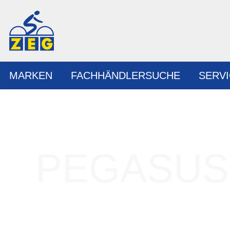
MARKEN
FACHHÄNDLERSUCHE
SERV
PEGASUS 