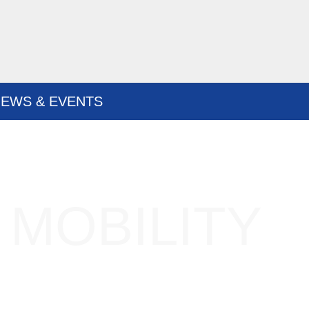
EWS & EVENTS
 MOBILITY