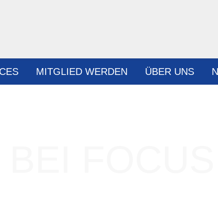
ICES
MITGLIED WERDEN
ÜBER UNS
N
BEI FOCUS