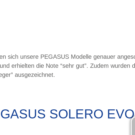
aben sich unsere PEGASUS Modelle genauer angesch
n und erhielten die Note “sehr gut”. Zudem wurde
ieger” ausgezeichnet.
GASUS SOLERO EVO