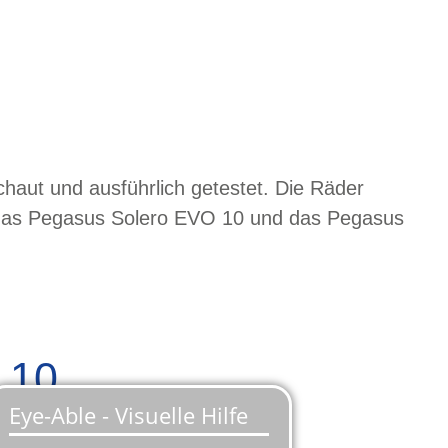
aut und ausführlich getestet. Die Räder
n das Pegasus Solero EVO 10 und das Pegasus
 10